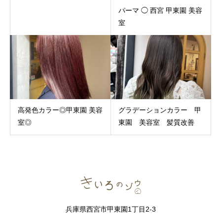
パーマ ◯ 西宮 甲東園 美容
室
高発色カラー◎甲東園 美容
グラデーションカラー 甲
室◎
東園 美容室 髪質改善
兵庫県西宮市甲東園1丁目2-3