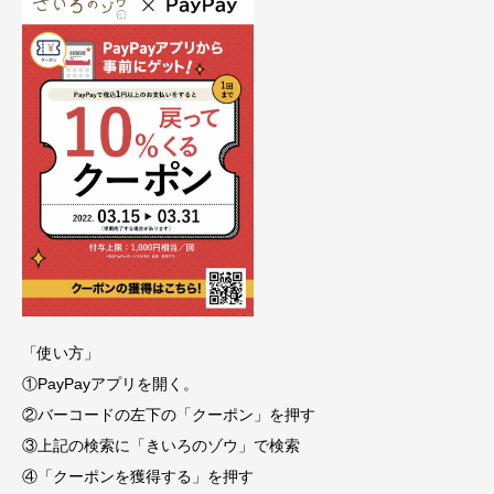
「使い方」
①PayPayアプリを開く。
②バーコードの左下の「クーポン」を押す
③上記の検索に「きいろのゾウ」で検索
④「クーポンを獲得する」を押す