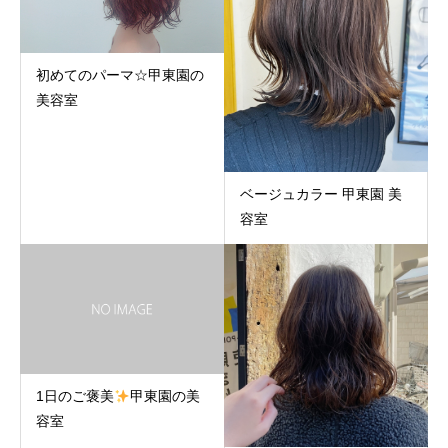
初めてのパーマ☆甲東園の
美容室
ベージュカラー 甲東園 美
容室
1日のご褒美
甲東園の美
容室