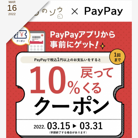
MAR
16
2022