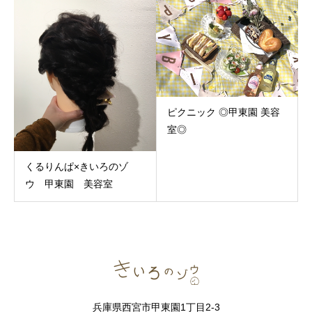
ピクニック ◎甲東園 美容
室◎
くるりんぱ×きいろのゾ
ウ 甲東園 美容室
兵庫県西宮市甲東園1丁目2-3