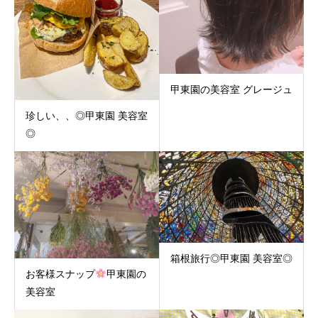
甲東園の美容室 グレージュ
珍しい、、◎甲東園 美容室
◎
箱根旅行◎甲東園 美容室◎
お客様スナップ
甲東園の
美容室