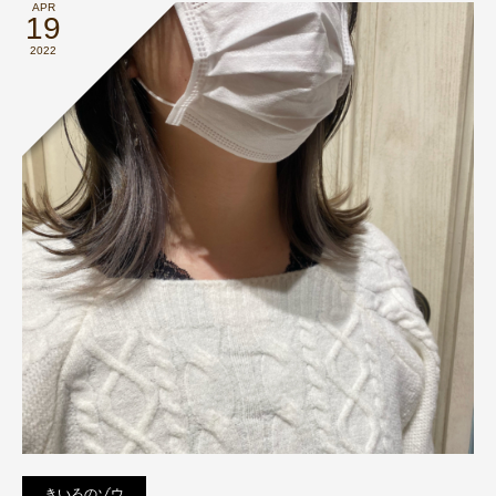
APR
19
2022
きいろのゾウ