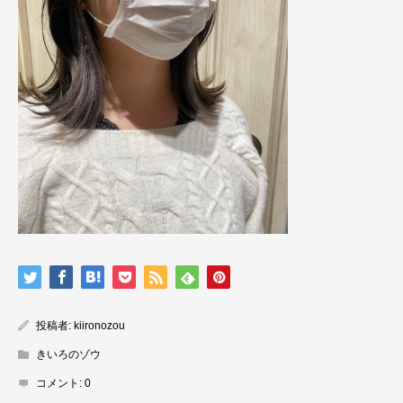
投稿者:
kiironozou
きいろのゾウ
コメント:
0