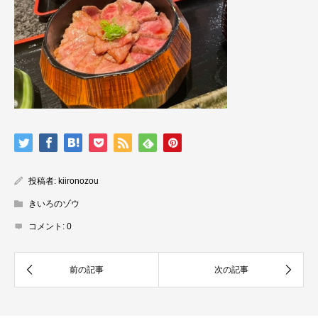
投稿者:
kiironozou
きいろのゾウ
コメント:
0