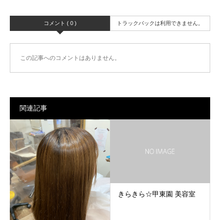
コメント ( 0 )
トラックバックは利用できません。
この記事へのコメントはありません。
関連記事
きらきら☆甲東園 美容室