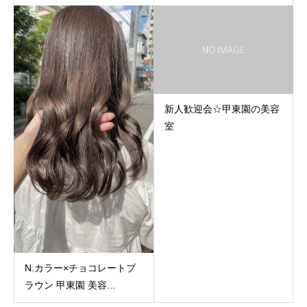
新人歓迎会☆甲東園の美容
室
N.カラー×チョコレートブ
ラウン 甲東園 美容...