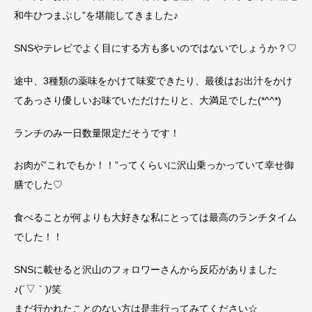
和牛ひつまぶし”を堪能してきました♪
SNSやテレビでよく目にする方も多いのではないでしょうか？♡
途中、3種類の薬味をかけて味変できたり、最後はお出汁をかけ
てあっさり優しいお味でいただけたりと、大満足でした(*^^*)
ランチのみ一日数量限定だそうです！
お肉が”これでもか！！”ってくらいに沢山乗っかっていて幸せ御
膳でした♡
食べることが何よりも大好きな私にとっては最高のランチタイム
でした！！
SNSに載せると沢山のフォロワーさんから反応がありました
♪(´▽｀)/笑
まだ行かれたことのない方は是非行ってみてください☆