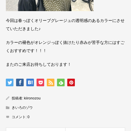
今回は春っぽくオリーブグレージュの透明感のあるカラーにさせ
ていただきました♪
カラーの褪色がオレンジっぽく抜けたり赤みが苦手な方にはすご
くおすすめです！！！
またのご来店お待ちしております！
投稿者:
kiironozou
きいろのゾウ
コメント:
0