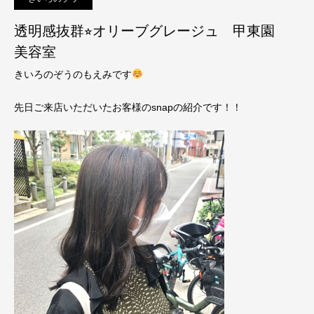
透明感抜群⭐︎オリーブグレージュ 甲東園
美容室
きいろのぞうのもえみです
先日ご来店いただいたお客様のsnapの紹介です！！