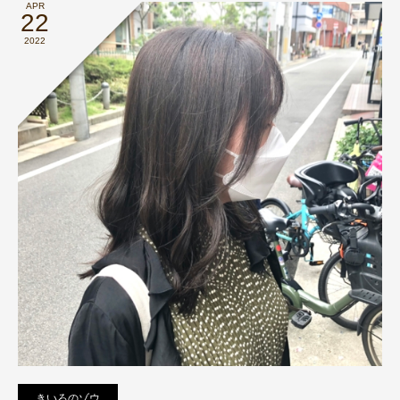
APR
22
2022
きいろのゾウ