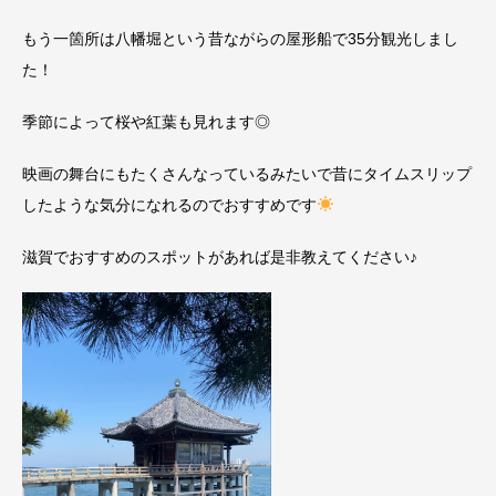
もう一箇所は八幡堀という昔ながらの屋形船で35分観光しまし
た！
季節によって桜や紅葉も見れます◎
映画の舞台にもたくさんなっているみたいで昔にタイムスリップ
したような気分になれるのでおすすめです
滋賀でおすすめのスポットがあれば是非教えてください♪