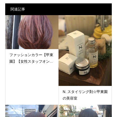
関連記事
ファッションカラー【甲東
園】【女性スタッフオン...
N. スタイリング剤☆甲東園
の美容室