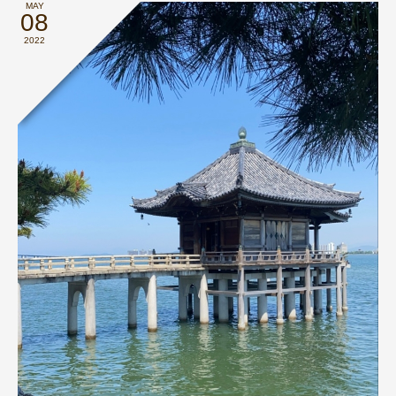
MAY
08
2022