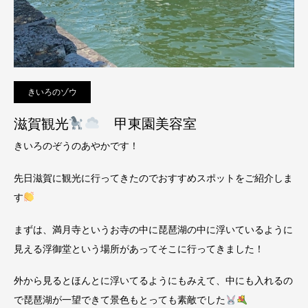
きいろのゾウ
滋賀観光
甲東園美容室
きいろのぞうのあやかです！
先日滋賀に観光に行ってきたのでおすすめスポットをご紹介しま
す
まずは、満月寺というお寺の中に琵琶湖の中に浮いているように
見える浮御堂という場所があってそこに行ってきました！
外から見るとほんとに浮いてるようにもみえて、中にも入れるの
で琵琶湖が一望できて景色もとっても素敵でした