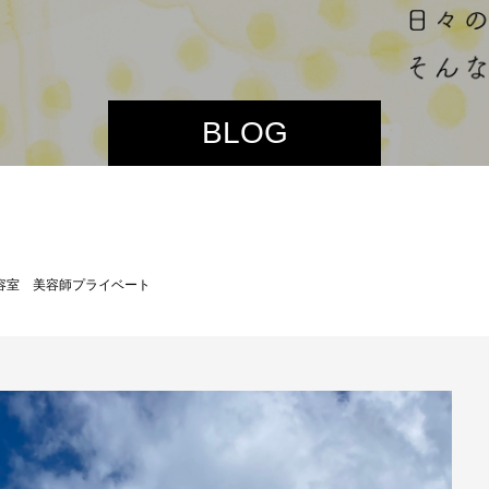
BLOG
容室 美容師プライベート