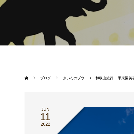
ブログ
きいろのゾウ
和歌山旅行 甲東園美
JUN
11
2022