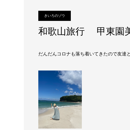
きいろのゾウ
和歌山旅行 甲東園
だんだんコロナも落ち着いてきたので友達と