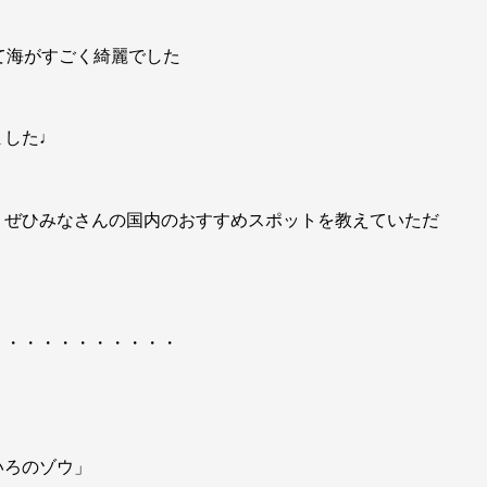
て海がすごく綺麗でした
ました♩
、ぜひみなさんの国内のおすすめスポットを教えていただ
・・・・・・・・・・・
いろのゾウ」