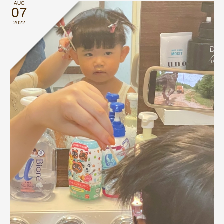
AUG
07
2022