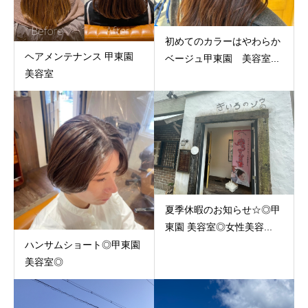
初めてのカラーはやわらか
ヘアメンテナンス 甲東園
ベージュ甲東園 美容室...
美容室
夏季休暇のお知らせ☆◎甲
東園 美容室◎女性美容...
ハンサムショート◎甲東園
美容室◎