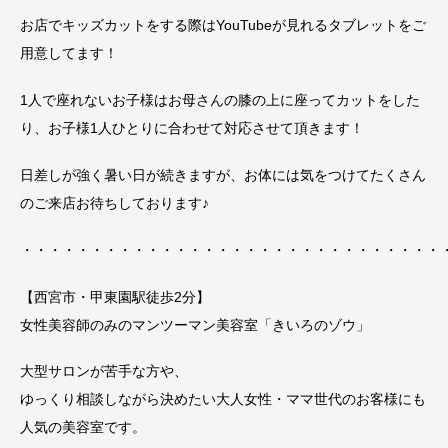
お店でキッズカットをする際はYouTubeが見れるタブレットをご
用意してます！
1人で座れないお子様はお母さんの膝の上に座ってカットをした
り、お子様1人ひとりに合わせて対応させて頂きます！
日差しが強く暑い日が続きますが、お体には気をつけてたくさん
のご来店お待ちしております♪
・・・・・・・・・・・・・・・・・・・・・・・・・・・・・・
【西宮市・甲東園駅徒歩2分】
女性美容師のみのマンツーマン美容室「きいろのゾウ」
大型サロンが苦手な方や、
ゆっくり相談しながら決めたい大人女性・ママ世代のお客様にも
人気の美容室です。