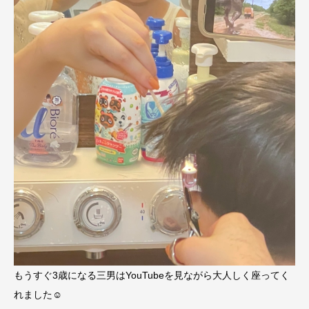
もうすぐ3歳になる三男はYouTubeを見ながら大人しく座ってく
れました☺︎