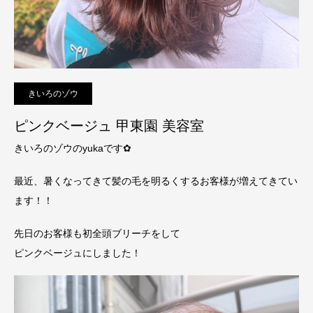
きいろのゾウ
ピンクベージュ 甲東園 美容室
きいろのゾウのyukaです‪✿‬
最近、暑くなってきて髪の毛を明るくするお客様が増えてきてい
ます！！
先日のお客様も初全頭ブリーチをして
ピンクベージュにしました！