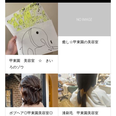
癒し☆甲東園の美容室
甲東園 美容室 ☆ きい
ろのゾウ
ボブヘア◎甲東園美容室◎
漆刷毛 甲東園美容室