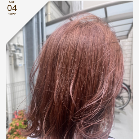
AUG
04
2022