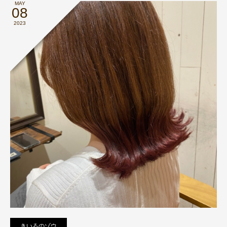
MAY
08
2023
きいろのゾウ