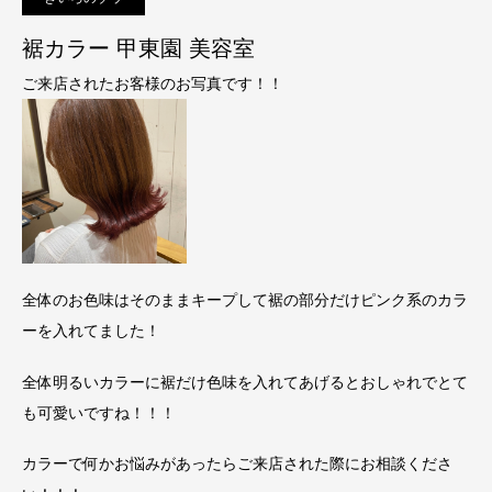
裾カラー 甲東園 美容室
ご来店されたお客様のお写真です！！
全体のお色味はそのままキープして裾の部分だけピンク系のカラ
ーを入れてました！
全体明るいカラーに裾だけ色味を入れてあげるとおしゃれでとて
も可愛いですね！！！
カラーで何かお悩みがあったらご来店された際にお相談くださ