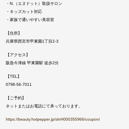
・N.（エヌドット）取扱サロン
・キッズカット対応
・家族で通いやすい美容室
【住所】
兵庫県西宮市甲東園1丁目2-3
【アクセス】
阪急今津線 甲東園駅 徒歩2分
【TEL】
0798-56-7011
【ご予約】
ネットまたはお電話にて承っております。
https://beauty.hotpepper.jp/slnH000355966/coupon/