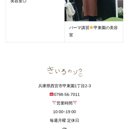
美容室◎
パーマ講習
甲東園の美容
室
兵庫県西宮市甲東園1丁目2-3
0798-56-7011
営業時間
10:00~19:00
毎週月曜 定休日