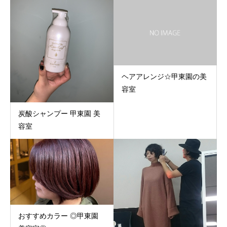
ヘアアレンジ☆甲東園の美
容室
炭酸シャンプー 甲東園 美
容室
おすすめカラー ◎甲東園