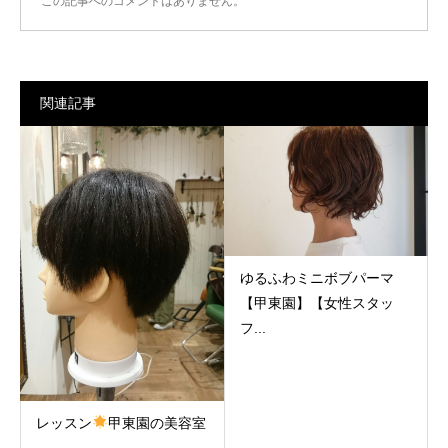
この記事へのコメントはありません。
関連記事
ゆるふわミニボブパーマ
【甲東園】【女性スタッ
フ...
レッスン
甲東園の美容室