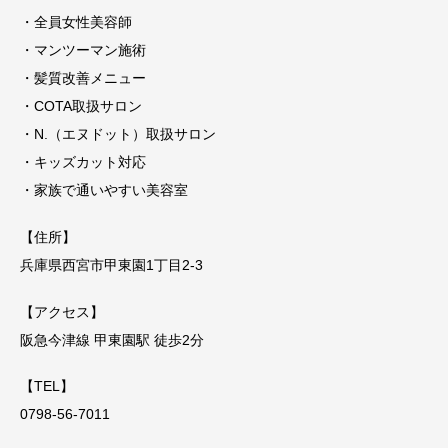
・全員女性美容師
・マンツーマン施術
・髪質改善メニュー
・COTA取扱サロン
・N.（エヌドット）取扱サロン
・キッズカット対応
・家族で通いやすい美容室
【住所】
兵庫県西宮市甲東園1丁目2-3
【アクセス】
阪急今津線 甲東園駅 徒歩2分
【TEL】
0798-56-7011