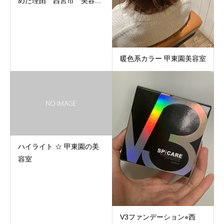
めた理由 西宮市 美容...
暖色系カラー 甲東園美容室
ハイライト ☆ 甲東園の美
容室
V3ファンデーション⭐︎西