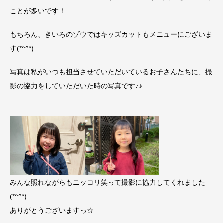
ことが多いです！
もちろん、きいろのゾウではキッズカットもメニューにございま
す(*^^*)
写真は私がいつも担当させていただいているお子さんたちに、撮
影の協力をしていただいた時の写真です♪♪
みんな照れながらもニッコリ笑って撮影に協力してくれました
(*^^*)
ありがとうございますっ☆