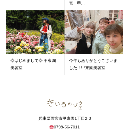
宮 甲...
◎はじめまして◎ 甲東園
今年もありがとうございま
美容室
した！甲東園美容室
兵庫県西宮市甲東園1丁目2-3
0798-56-7011