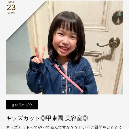
MAY
23
2023
きいろのゾウ
キッズカット◎甲東園 美容室◎
キッズカットってやってるんですか？？というご質問をいただく