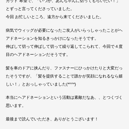
カット”希望で、「いつか、あんちゃんに切ってもらいたい！」
とずっと言ってくださっていました。
今回 お忙しいところ、遠方から来てくださいました。
病気でウィッグが必要になったご友人がいらっしゃったことがヘ
アドネーションを知るきっかけになったそうです。
伸ばして切って伸ばして切って繰り返してこられて、今回で４度
目のヘアドネーションだそうです。
髪を車のドアに挟んだり、ファスナーにひっかけたりと大変だっ
たそうですが、「髪を提供することで誰かが笑顔になれるなら嬉
しい！」とおっしゃっていました(*^^*)
本当にヘアドネーションという活動は素敵だなあ、、とつくづく
思います。
最後まで読んでいただき、ありがとうございます！