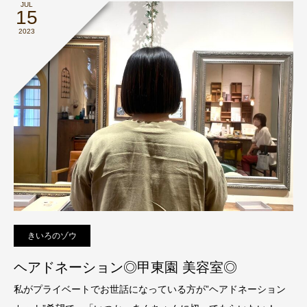
JUL
15
2023
きいろのゾウ
ヘアドネーション◎甲東園 美容室◎
私がプライベートでお世話になっている方が”ヘアドネーション