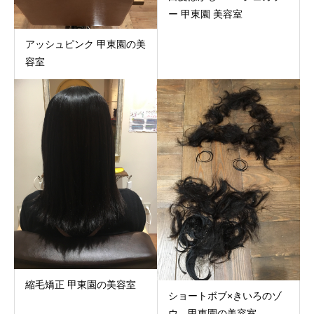
ー 甲東園 美容室
アッシュピンク 甲東園の美
容室
縮毛矯正 甲東園の美容室
ショートボブ×きいろのゾ
ウ 甲東園の美容室