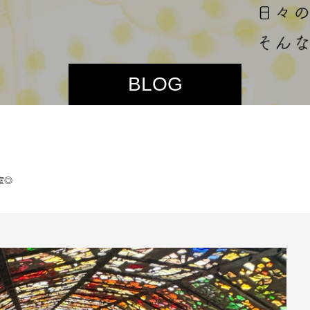
BLOG
室◎