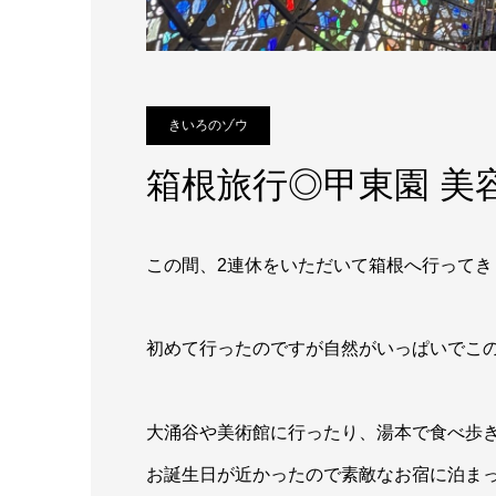
きいろのゾウ
箱根旅行◎甲東園 美
この間、2連休をいただいて箱根へ行ってきました
初めて行ったのですが自然がいっぱいでこ
大涌谷や美術館に行ったり、湯本で食べ歩
お誕生日が近かったので素敵なお宿に泊まって