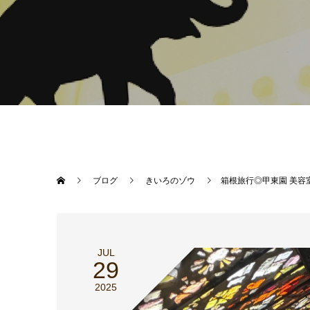
ブログ
きいろのゾウ
箱根旅行◎甲東園 美容
JUL
29
2025