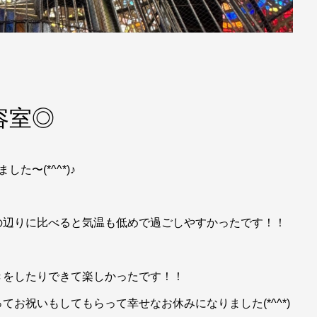
容室◎
〜(*^^*)♪
の辺りに比べると気温も低めで過ごしやすかったです！！
きをしたりできて楽しかったです！！
お祝いもしてもらって幸せなお休みになりました(*^^*)