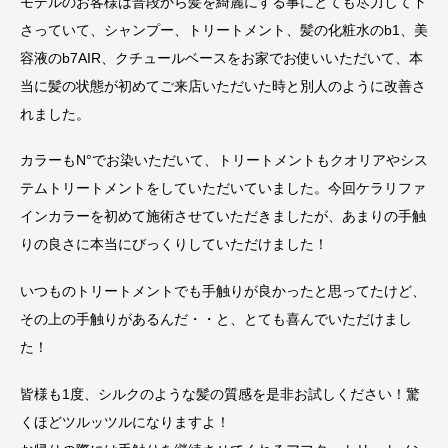
モデルのお客様は普段から髪を綺麗にする事にとても尽力して下
さっていて、シャンプー、トリートメント、髪の化粧水のb1、美
容液のb7AIR、クチュールベースをお家でお使いいただいて、本
当に髪の状態が初めてご来店いただいた時と別人のように改善さ
れました。
カラーもN°でお染いただいて、トリートメントもクオリアやシス
テムトリートメントをしていただいていました。今回ケラリファ
インカラーを初めて施術させていただきましたが、あまりの手触
りの良さに本当にびっくりしていただけました！
いつものトリートメントでも手触りが良かったと思ってたけど、
その上の手触りがあるんだ・・と、とても喜んでいただけまし
た！
皆様も1度、シルクのような髪の質感を是非お試しください！驚
くほどツルッツルになりますよ！