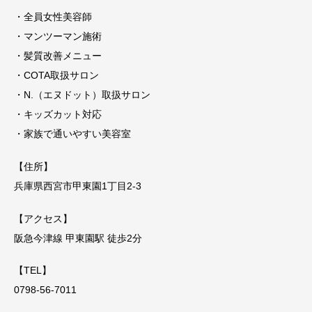
・全員女性美容師
・マンツーマン施術
・髪質改善メニュー
・COTA取扱サロン
・N.（エヌドット）取扱サロン
・キッズカット対応
・家族で通いやすい美容室
【住所】
兵庫県西宮市甲東園1丁目2-3
【アクセス】
阪急今津線 甲東園駅 徒歩2分
【TEL】
0798-56-7011