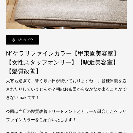
きいろのゾウ
N°ケラリファインカラー【甲東園美容室】
【女性スタッフオンリー】【駅近美容室】
【髪質改善】
大寒も過ぎて、暫く寒い日が続いておりますね～。皆様体調を崩
されたりしていませんか？朝のお布団からなかなか出ることがで
きないmakiです！
今回は当店の髪質改善トリートメントとカラーが融合したケラリ
ファインカラーをご紹介いたします！