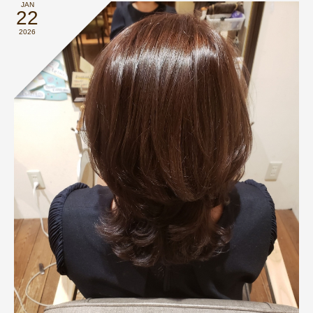
JAN
22
2026