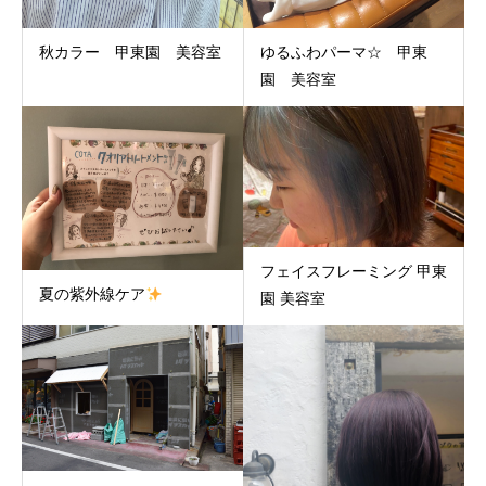
秋カラー 甲東園 美容室
ゆるふわパーマ☆ 甲東
園 美容室
フェイスフレーミング 甲東
夏の紫外線ケア
園 美容室