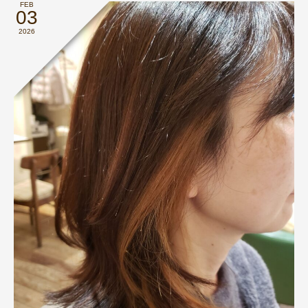
FEB
03
2026