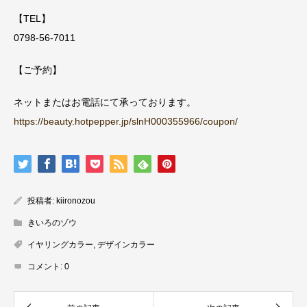
【TEL】
0798-56-7011
【ご予約】
ネットまたはお電話にて承っております。
https://beauty.hotpepper.jp/slnH000355966/coupon/
投稿者:
kiironozou
きいろのゾウ
イヤリングカラー
,
デザインカラー
コメント:
0