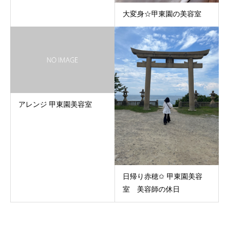
大変身☆甲東園の美容室
アレンジ 甲東園美容室
日帰り赤穂✩︎ 甲東園美容
室 美容師の休日