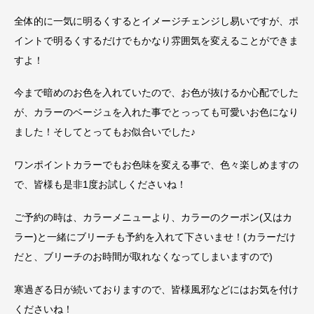
全体的に一気に明るくするとイメージチェンジし易いですが、ポ
イントで明るくするだけでもかなり雰囲気を変えることができま
すよ！
今まで暗めのお色を入れていたので、お色が抜けるか心配でした
が、カラーのベージュを入れた事でとっっても可愛いお色になり
ました！そしてとってもお似合いでした♪
ワンポイントカラーでもお色味を変える事で、色々楽しめますの
で、皆様も是非1度お試しくださいね！
ご予約の時は、カラーメニューより、カラーのクーポン(又はカ
ラー)と一緒にブリーチも予約を入れて下さいませ！(カラーだけ
だと、ブリーチのお時間が取れなくなってしまいますので)
寒過ぎる日が続いておりますので、皆様風邪などにはお気を付け
くださいね！