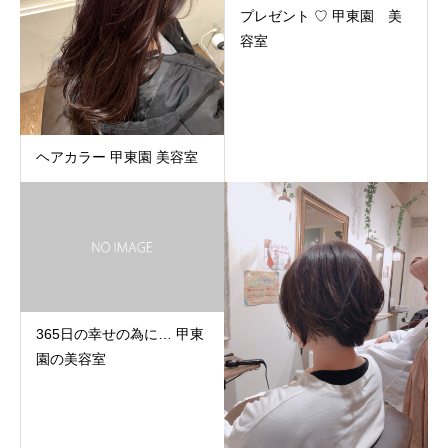
プレゼント ♡ 甲東園 美
容室
ヘアカラー 甲東園 美容室
365日の幸せの為に… 甲東
園の美容室