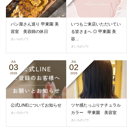
パン屋さん巡り 甲東園 美
いつもご来店いただいてい
容室 美容師の休日
る皆さまへ ◎ 甲東園 美
容...
きいろのゾウ
きいろのゾウ
JUL
JUL
03
02
2026
2026
公式LINEについてお知らせ
ツヤ感たっぷりナチュラル
カラー 甲東園 美容室
きいろのゾウ
きいろのゾウ