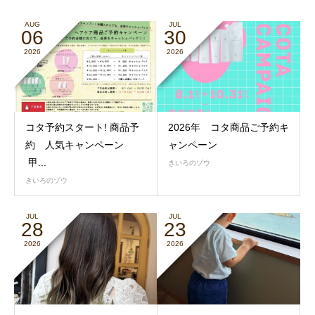
AUG
JUL
06
30
2026
2026
コタ予約スタート! 商品予
2026年 コタ商品ご予約キ
約 人気キャンペーン
ャンペーン
甲...
きいろのゾウ
きいろのゾウ
JUL
JUL
28
23
2026
2026