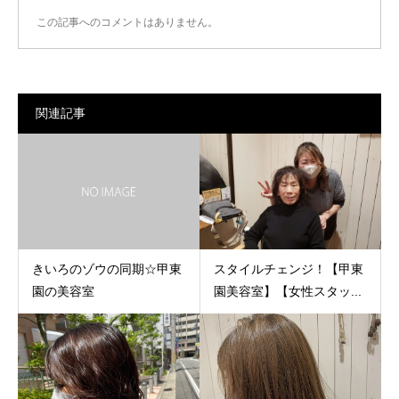
この記事へのコメントはありません。
関連記事
きいろのゾウの同期☆甲東
スタイルチェンジ！【甲東
園の美容室
園美容室】【女性スタッ...