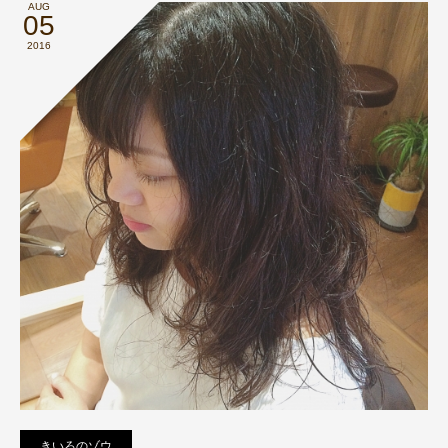
AUG
05
2016
きいろのゾウ