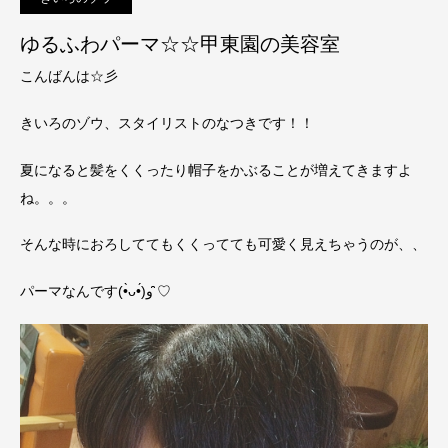
ゆるふわパーマ☆☆甲東園の美容室
こんばんは☆彡
きいろのゾウ、スタイリストのなつきです！！
夏になると髪をくくったり帽子をかぶることが増えてきますよ
ね。。。
そんな時におろしててもくくってても可愛く見えちゃうのが、、
パーマなんです(•̀ᴗ•́)و ̑̑♡