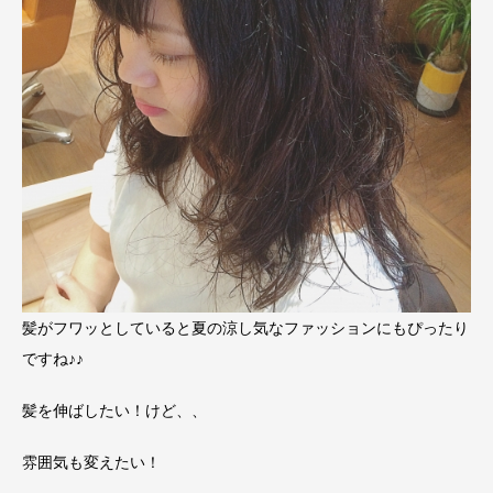
髪がフワッとしていると夏の涼し気なファッションにもぴったり
ですね♪♪
髪を伸ばしたい！けど、、
雰囲気も変えたい！