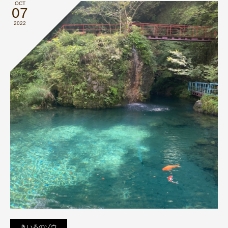
OCT
07
2022
きいろのゾウ