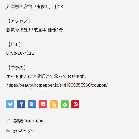
兵庫県西宮市甲東園1丁目2-3
【アクセス】
阪急今津線 甲東園駅 徒歩2分
【TEL】
0798-56-7011
【ご予約】
ネットまたはお電話にて承っております。
https://beauty.hotpepper.jp/slnH000355966/coupon/
投稿者:
kiironozou
きいろのゾウ