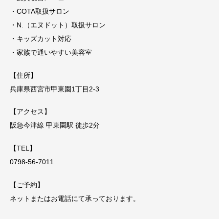
・COTA取扱サロン
・N.（エヌドット）取扱サロン
・キッズカット対応
・家族で通いやすい美容室
【住所】
兵庫県西宮市甲東園1丁目2-3
【アクセス】
阪急今津線 甲東園駅 徒歩2分
【TEL】
0798-56-7011
【ご予約】
ネットまたはお電話にて承っております。