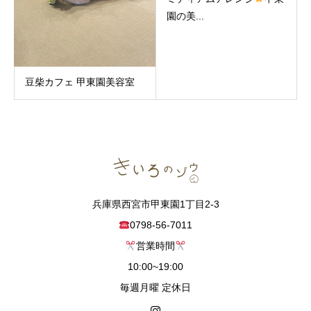
園の美...
豆柴カフェ 甲東園美容室
兵庫県西宮市甲東園1丁目2-3
0798-56-7011
営業時間
10:00~19:00
毎週月曜 定休日