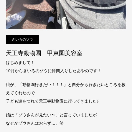
きいろのゾウ
天王寺動物園 甲東園美容室
はじめまして！
10月からきいろのゾウに仲間入りしたあやのです！
娘が、「動物園行きたい！！！」と自分から行きたいところを教
えてくれたので
子ども達をつれて天王寺動物園に行ってきました♪
娘は「ゾウさんが見たい〜」と言っていましたが
なぜがゾウさんはおらず…。笑