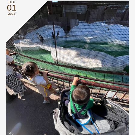
DEC
01
2023