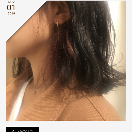
NOV
01
2019
きいろのゾウ