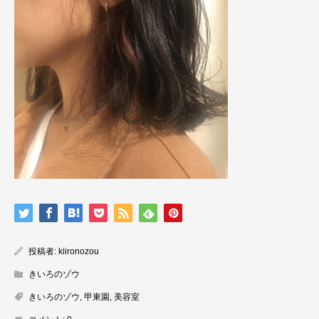
投稿者:
kiironozou
きいろのゾウ
きいろのゾウ
,
甲東園
,
美容室