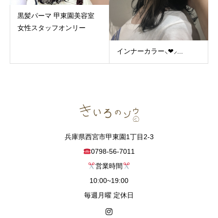
黒髪パーマ 甲東園美容室
女性スタッフオンリー
インナーカラー︎⸜❤︎⸝...
兵庫県西宮市甲東園1丁目2-3
0798-56-7011
営業時間
10:00~19:00
毎週月曜 定休日