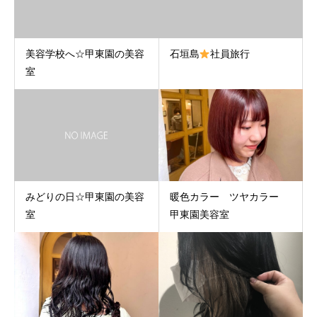
美容学校へ☆甲東園の美容
石垣島
社員旅行
室
みどりの日☆甲東園の美容
暖色カラー ツヤカラー
室
甲東園美容室