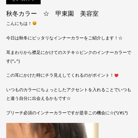
秋冬カラー ☆ 甲東園 美容室
こんにちは！
今日は秋冬にピッタリなインナーカラーをご紹介します！☆
耳まわりから襟足にかけてのステキ☆ピンクのインナーカラーで
す(^｡^)
この耳にかけた時にチラ見えしてくれるのがポイント！
いつものカラーにちょっとしたアクセントを入れることでいつも
と違う自分に出会えるかもです☆
ブリーチ必須のインナーカラーですが是非この機会に☆(*≧∀≦*)