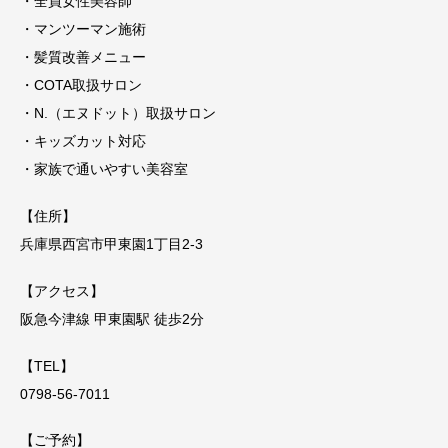
・全員女性美容師
・マンツーマン施術
・髪質改善メニュー
・COTA取扱サロン
・N.（エヌドット）取扱サロン
・キッズカット対応
・家族で通いやすい美容室
【住所】
兵庫県西宮市甲東園1丁目2-3
【アクセス】
阪急今津線 甲東園駅 徒歩2分
【TEL】
0798-56-7011
【ご予約】