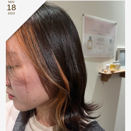
NOV
18
2023