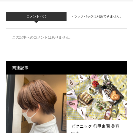
コメント ( 0 )
トラックバックは利用できません。
この記事へのコメントはありません。
関連記事
ピクニック ◎甲東園 美容