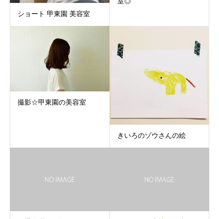
室◎
ショート 甲東園 美容室
撮影☆甲東園の美容室
きいろのゾウさんの絵